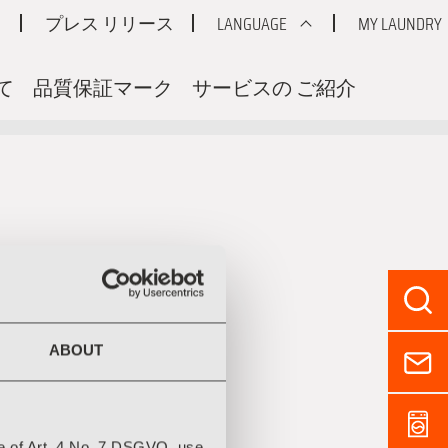
ド
プレス リリース
LANGUAGE
MY LAUNDRY
て
品質保証マーク
サービスの ご紹介
ABOUT
e of Art. 4 No. 7 DSGVO, use