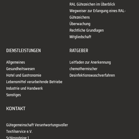
RAL Gütezeichen im Überblick
Wegweiser zur Erlangung eines RAL-
Gütezeichens
Überwachung
Rechtliche Grundlagen
Mitgliedschaft
DIENSTLEISTUNGEN
RATGEBER
Allgemeines
Leitfaden zur Anerkennung
Gesundheitswesen
chemothermischer
Hotel und Gastronomie
Desinfektionswaschverfahren
Lebensmittel verarbeitende Betriebe
Industrie und Handwerk
Sonstiges
KONTAKT
Gütegemeinschaft Verantwortungsvoller
Textilservice e.V.
Schlosssteige 1